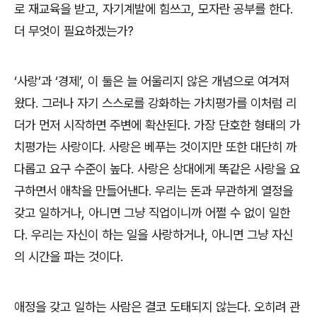
로 재교육을 받고
,
자기계발에 힘쓰고
,
모자란 공부를 한다
.
더 무엇이 필요하겠는가
?
‘
사랑
’
과
‘
경제
’,
이 둘은 늘 어울리지 않은 개념으로 여겨져
왔다
.
그러나 자기 스스로를 강화하는 가치평가를 이처럼 리
더가 먼저 시작하면 주변에 확산된다
.
가장 단호한 형태의 가
치평가는 사랑이다
.
사랑은 베푸는 것이지만 또한 대단히 까
다롭고 요구 수준이 높다
.
사랑은 상대에게 똑같은 사랑을 요
구하면서 애착을 만들어낸다
.
우리는 돈과 무관하게 열정을
갖고 일하거나
,
아니면 그냥 직업이니까 어쩔 수 없이 일한
다
.
우리는 자신이 하는 일을 사랑하거나
,
아니면 그냥 자신
의 시간을 파는 것이다
.
애정을 갖고 일하는 사람은 결코 도태되지 않는다
.
오히려 관