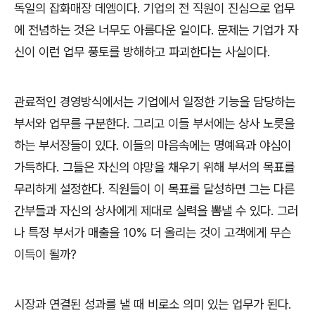
독일의 잡화매장 데엠이다
.
기업의 전 직원이 진심으로 업무
에 전념하는 것은 너무도 아름다운 일이다
.
문제는 기업가 자
신이 이런 업무 풍토를 방해하고 파괴한다는 사실이다
.
관료적인 경영방식에서는 기업에서 일정한 기능을 담당하는
부서와 업무를 구분한다
.
그리고 이들 부서에는 상사 노릇을
하는 부서장들이 있다
.
이들의 마음속에는 명예욕과 야심이
가득하다
.
그들은 자신의 야망을 채우기 위해 부서의 목표를
무리하게 설정한다
.
직원들이 이 목표를 달성하면 그는 다른
간부들과 자신의 상사에게 제대로 실력을 뽐낼 수 있다
.
그러
나 특정 부서가 매출을
10%
더 올리는 것이 고객에게 무슨
이득이 될까
?
시장과 연결된 성과를 낼 때 비로소 의미 있는 업무가 된다
.