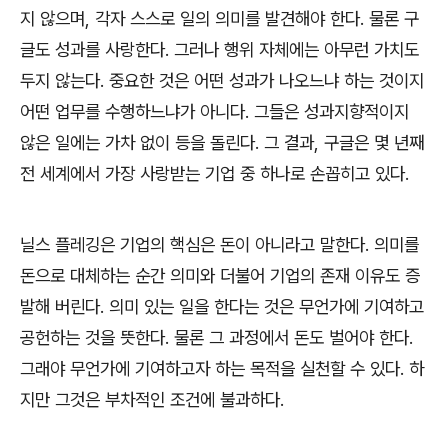
지 않으며
,
각자 스스로 일의 의미를 발견해야 한다
.
물론 구
글도 성과를 사랑한다
.
그러나 행위 자체에는 아무런 가치도
두지 않는다
.
중요한 것은 어떤 성과가 나오느냐 하는 것이지
어떤 업무를 수행하느냐가 아니다
.
그들은 성과지향적이지
않은 일에는 가차 없이 등을 돌린다
.
그 결과
,
구글은 몇 년째
전 세계에서 가장 사랑받는 기업 중 하나로 손꼽히고 있다
.
닐스 플레깅은 기업의 핵심은 돈이 아니라고 말한다
.
의미를
돈으로 대체하는 순간 의미와 더불어 기업의 존재 이유도 증
발해 버린다
.
의미 있는 일을 한다는 것은 무언가에 기여하고
공헌하는 것을 뜻한다
.
물론 그 과정에서 돈도 벌어야 한다
.
그래야 무언가에 기여하고자 하는 목적을 실천할 수 있다
.
하
지만 그것은 부차적인 조건에 불과하다
.