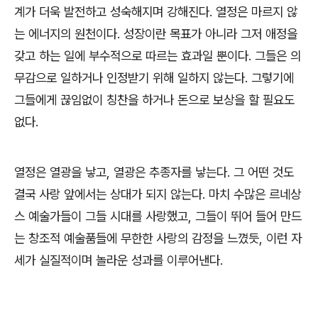
계가 더욱 발전하고 성숙해지며 강해진다
.
열정은 마르지 않
는 에너지의 원천이다
.
성장이란 목표가 아니라 그저 애정을
갖고 하는 일에 부수적으로 따르는 효과일 뿐이다
.
그들은 의
무감으로 일하거나 인정받기 위해 일하지 않는다
.
그렇기에
그들에게 끊임없이 칭찬을 하거나 돈으로 보상을 할 필요도
없다
.
열정은 열광을 낳고
,
열광은 추종자를 낳는다
.
그 어떤 것도
결국 사랑 앞에서는 상대가 되지 않는다
.
마치 수많은 르네상
스 예술가들이 그들 시대를 사랑했고
,
그들이 뛰어 들어 만드
는 창조적 예술품들에 무한한 사랑의 감정을 느꼈듯,
이런 자
세가 실질적이며 놀라운 성과를 이루어낸다
.