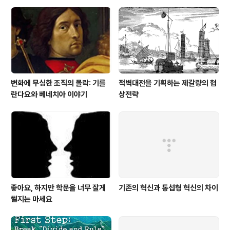
변화에 무심한 조직의 몰락: 기를
적벽대전을 기획하는 제갈량의 협
란다요와 베네치아 이야기
상전략
좋아요, 하지만 학문을 너무 잘게
기존의 혁신과 통섭형 혁신의 차이
썰지는 마세요