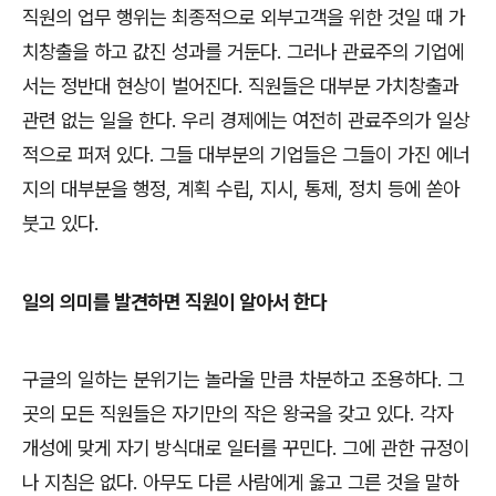
직원의 업무 행위는 최종적으로 외부고객을 위한 것일 때 가
치창출을 하고 값진 성과를 거둔다
.
그러나 관료주의 기업에
서는 정반대 현상이 벌어진다
.
직원들은 대부분 가치창출과
관련 없는 일을 한다
.
우리 경제에는 여전히 관료주의가 일상
적으로 퍼져 있다
.
그들 대부분의 기업들은 그들이 가진 에너
지의 대부분을 행정
,
계획 수립
,
지시
,
통제
,
정치 등에 쏟아
붓고 있다
.
일의 의미를 발견하면 직원이 알아서 한다
구글의 일하는 분위기는 놀라울 만큼 차분하고 조용하다
.
그
곳의 모든 직원들은 자기만의 작은 왕국을 갖고 있다
.
각자
개성에 맞게 자기 방식대로 일터를 꾸민다
.
그에 관한 규정이
나 지침은 없다
.
아무도 다른 사람에게 옳고 그른 것을 말하