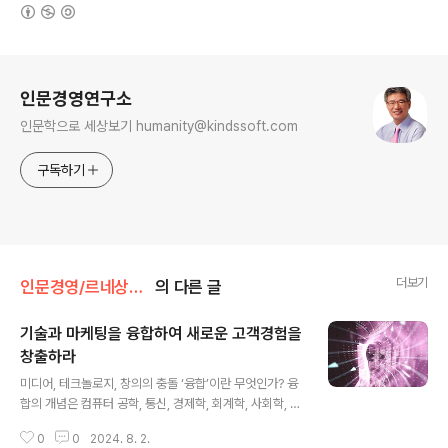
(새창열림)
로그 정보
인문경영연구소
인문학으로 세상보기 humanity@kindssoft.com
구독하기
더보기
인문경영/르네상스 경영학
의 다른 글
기술과 마케팅을 융합하여 새로운 고객경험을
창출하라
글 내용
미디어, 테크놀로지, 창의의 충돌 ‘융합’이란 무엇인가? 융
합의 개념은 컴퓨터 공학, 통신, 경제학, 회계학, 사회학, 생
물학, 수학, 논리학에 이르기까지 두루 사용된다. 융합이란
0
0
2024. 8. 2.
용어의 인기는 모든 경계가 사라지고 이질적인 분야가 서