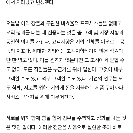
에서 자라났고 번성했다
.
오늘날 이익 창출과 무관한 비효율적 프로세스들을 없애고
오직 성과를 내는 데 집중하는 것은 곧 고객 및 시장 지향과
동일한 의미를 가진다
.
고객지향은 기업 전체를 아우르는 공
동의 지표다
.
위대한 기업에는 고객지향적이지 않은 직원이
단 한 명도 없다
.
이를 원하지 않는다면 그 조직에서 일할 수
도 없다
.
모든 직원들은 누군가를 위해 일한다
.
그것이 내부
고객일 수도 있고 외부 고객일 수도 있다
.
기업의 업무는 모
두 함께
,
서로를 위해
,
기업에 돈을 지불하는 제품 구매자나
서비스 구매자를 위해 이루어진다
.
서로를 위해 함께 힘을 합쳐 업무를 수행하고 성과를 내는 것
은 멋진 일이다
.
이러한 전환을 처음으로 실현한 곳이 바로