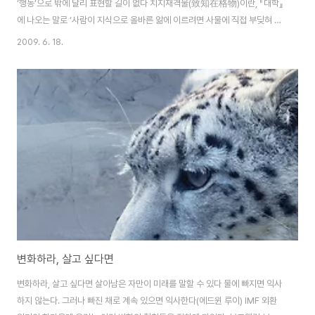
‘행동’으로 밖에 달리 표현할 길이 없다 치지재격물(致知在格物)이란, 『대학』
에 나오는 말로 ‘사람이 지식으로 올바른 앎에 이르려면 사물에 직접 부딪혀 그
속에 있는 가치를 배워야 한다’는 뜻이다. 즉, 앎은 실천을 통해서만 진정한 의
2009. 6. 18.
미의 ‘앎’으로 나간다는 얘기다. 우리는 성공하기 위해서 일을 한다. 그러나 성
공에의 길은 매우 험난하며 수많은 위험이 도사리고 있는 정글을 항해하는 것
과 같다. 그리고 정글을 탐험하는 한 우리는 그것에 대해 가장 많이 알고 있어야
한다. 식량, 지도, 나침반, 장비, 안내자, 날씨 등의 정보 이외에, 정글 탐험에 필
요한 것은 바로 ‘정글’ 그 자체이다. 결국엔 정글로 가야만 하는 것이다. 실제 ..
변화하라, 살고 싶다면
변화하라, 살고 싶다면 살아남은 자만이 미래를 말할 수 있다 물에 빠지면 익사
하지 않는다. 그러나 빠진 채로 계속 있으면 익사한다(에드윈 루이) IMF 외환