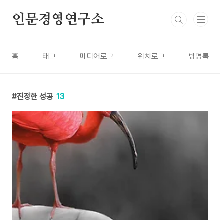
본문 바로가기
인문경영연구소
홈
태그
미디어로그
위치로그
방명록
진정한 성공
13