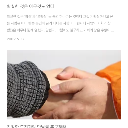
확실한 것은 아무것도 없다
확실한 것은 ‘확실’과 ‘불확실’ 둘 중의 하나라는 것이다 그것이 확실하냐고 묻
는 사람은 이미 반쯤 운명에 끌려 다니는 사람이다 현시대 사업의 기회의 창
(窓)은 너무나 짧게 열렸다, 닫힌다. 그럼에도 불구하고 기회의 창은 수없이 열
렸다가 다시 닫히기를 반복한다. 창 밖으로 바뀌는 세상을 보고 뛰쳐 나가 누가
2009. 9. 17.
먼저 잡느냐 하는 것이 관건이다. 하지만 이렇게 기회를 잡았다고 해도 지금 하
는 사업이 불확실성과 대면하지 않을 수는 없다. 기업은 불확실성과 영원한 투
쟁을 멈출 수는 없는 운명으로 태어났다가 언젠가는 반드시 소멸하고야 마는
존재인 것이다. 이 사실을 외면할 생각도, 부정할 생각도 마라. 그것은 객관적
상황(내지 진실)과 동떨어진 자신의 주관적 바램일 뿐이다. 아무리 성공한 기업
이라고 할지라도(盛者)..
진정한 도전과의 만남을 추구하라