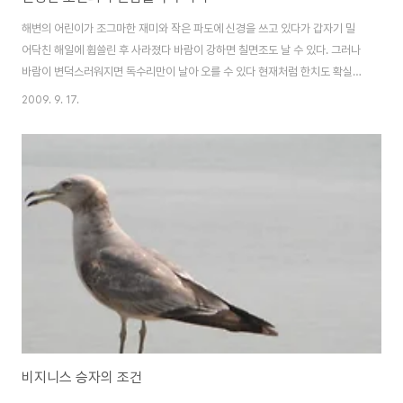
해변의 어린이가 조그마한 재미와 작은 파도에 신경을 쓰고 있다가 갑자기 밀
어닥친 해일에 휩쓸린 후 사라졌다 바람이 강하면 칠면조도 날 수 있다. 그러나
바람이 변덕스러워지면 독수리만이 날아 오를 수 있다 현재처럼 한치도 확실하
게 앞을 내다볼 수 없는 변화의 시기에는 한번 발을 잘못 디디면 사실상 살아 나
2009. 9. 17.
오기가 불가능하다. 마치 개미귀신의 함정에 걸려든 불운한 곤충 같은 신세가
되어 버린다. 불확실한 환경의 변화는 한번의 실수도 용납하지 않는 벼랑 끝으
로 개인과 기업을 내몰고 있다. 세계 금융 위기라는 1929년 대공황 이후 최대
의 사건은 새로운 경제 시스템에 대한 담론을 요구하고 있다. 궁극적으로 변화
는 전세계적 파고라는 얘기다. 이제 ‘안전구역’이란 없다. 설령 있다고 해도 그
것은 항상 안전한 것도 아..
비지니스 승자의 조건