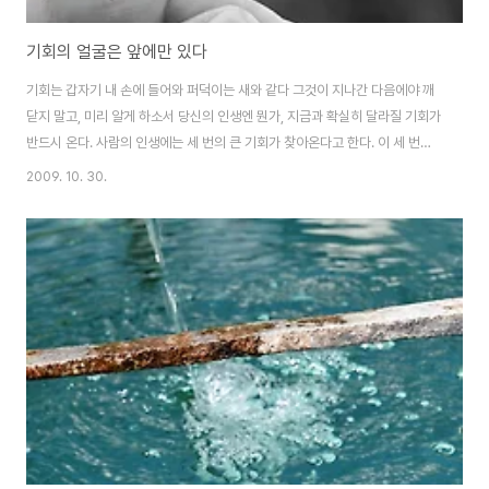
기회의 얼굴은 앞에만 있다
기회는 갑자기 내 손에 들어와 퍼덕이는 새와 같다 그것이 지나간 다음에야 깨
닫지 말고, 미리 알게 하소서 당신의 인생엔 뭔가, 지금과 확실히 달라질 기회가
반드시 온다. 사람의 인생에는 세 번의 큰 기회가 찾아온다고 한다. 이 세 번의
기회 중에 처음 한 번을 잘 잡으면 이것을 발판 삼아 먹고, 입고, 자는 소위 의식
2009. 10. 30.
주 문제를 해결할 수 있고, 두 번째 기회도 잘 잡으면 크게 돈을 벌어 성공하고,
세 번째 기회까지 잡으면 거부(巨富)까지 될 수 있다고 한다. 물론, 경우에 따
라 기회의 크기는 다를 수 있으며, 그 순서도 달리할 수 있다. 하지만 누구나 일
생에 적어도 한번쯤은 절호의 기회를 만나게 된다. 이것을 ‘천재일우(千載一
遇)’의 기회라고 하며, 일본에선 ‘솟타구’ 기회라고도 한다. 즉, 보통의 일상..