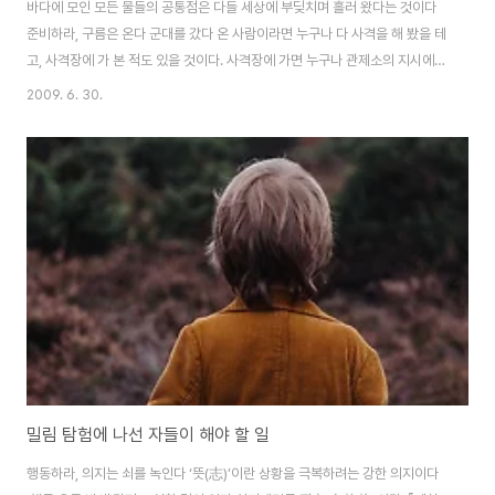
바다에 모인 모든 물들의 공통점은 다들 세상에 부딪치며 흘러 왔다는 것이다
준비하라, 구름은 온다 군대를 갔다 온 사람이라면 누구나 다 사격을 해 봤을 테
고, 사격장에 가 본 적도 있을 것이다. 사격장에 가면 누구나 관제소의 지시에
따라 훈련에 임한다. 모두들 소총을 들고 전방을 응시한다. 그곳에 표적이 있기
2009. 6. 30.
때문이다. 그러나 사선(謝線)에 올랐다고 해서 누구나 다 사격을 하는 것은 아
니다. 언제나 관제소에서는 다음과 같은 명령을 내리고, 사수(射手)들은 어느
누구나 명령에 따라 행동해야 한다. "준비된 사수로부터 사격!" 만약 준비 되어
있지 않다면, 사격을 할 수 없다. 해서도 안 된다. 준비되지 않은 사수는 사고를
유발하거나, 설령 방아쇠를 당긴다고 해도 표적을 맞출 수가 없기 때문이다. 준
비 자세..
밀림 탐험에 나선 자들이 해야 할 일
행동하라, 의지는 쇠를 녹인다 ‘뜻(志)’이란 상황을 극복하려는 강한 의지이다