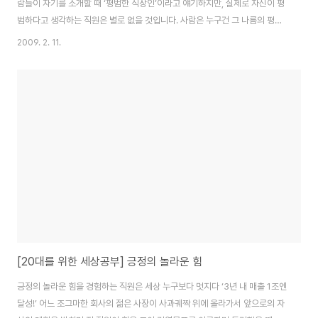
람들이 자기를 소개할 때 ‘평범한 직장인’이라고 얘기하지만, 실제로 자신이 평
범하다고 생각하는 직원은 별로 없을 것입니다. 사람은 누구건 그 나름의 평범
하지 않은 자기를 추구 합니다. 차별화를 나름대로 키-포인트로 잡고 있는 거
2009. 2. 11.
죠. 자신을 드러내고자 하는 본능, 경쟁에서 이기고자 하는 심리는 아마 가장 보
편적인 정서일 것입니다. 하지만 역설적이게도 바로 이 점이 우리를 평범하게
만드는 요인이 되고 있습니다. 주어진 환경 내에서의 경쟁에만 초점을 맞추다
보니 실제로 남다른 경쟁력을 발휘할 진정한 자신을 찾지 못하기 부지기수죠.
이제는 같은 질문이라도 다른 답을 찾을 필요가 있습니다. 기존의 방식이 먹히
지 않을 만큼 비지니스는 모든 면..
[20대를 위한 세상공부] 긍정의 놀라운 힘
긍정의 놀라운 힘을 경험하는 직원은 세상 누구보다 멋지다 ‘3년 내 매출 1조엔
달성!’ 어느 조그마한 회사의 젊은 사장이 사과궤짝 위에 올라가서 앞으로의 자