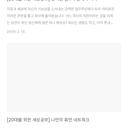
직장과 세상에 자신의 가능성을 드러내는 강력한 업무추진체가 되라 여러분은
어려운 관문을 뚫고 회사에 들어왔습니다. 어느 회사의 직원이라는 것을 이제
는 당연시 하는 당신에게 질문 하나 해보죠? 회사는 경험도 적고, 아직 풋내기
인 여러분을 왜 채용했다고 생각하세요? 여러분의 어떤 점을 회사는 샀을까요?
2009. 2. 13.
많은 사람들이 여기에 대해 각자의 답을 내놓을 수 있을 거라고 봅니다. 저는 다
듬어지지는 않았지만 여러분의 열정과, 앞으로 잘 훈련되면 회사에 큰 인적자
원이 될 가능성 때문에 뽑았다고 생각합니다. 아직은 풋내기이지만, 젊음의 가
능성을 높이 산 거죠. 젊음, 그것은 그 자체로 강력한 추진체 아니겠습니까? 비
록 어디로 튈지 아직은 알 수 없어도 말이죠. 젊음의 가능성을 지닌 당신은 지금
부터 그 같은 무한한 추진력..
[20대를 위한 세상공부] 나만의 휴먼 네트워크