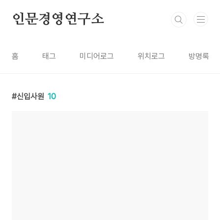
본문 바로가기
인문경영연구소
홈
태그
미디어로그
위치로그
방명록
신입사원
10