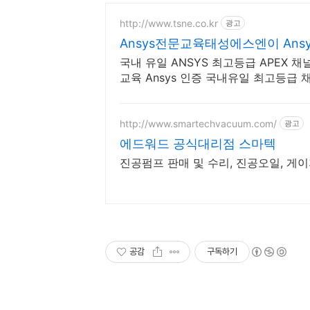
http://www.tsne.co.kr
광고
Ansys전문교육태성에스엔이 Ansys
국내 유일 ANSYS 최고등급 APEX
교육 Ansys 인증 국내유일 최고등급
만나보세요
http://www.smartechvacuum.com/
광고
에드워드 공식대리점 스마텍
진공펌프 판매 및 수리, 진공오일, 게이
공감
구독하기