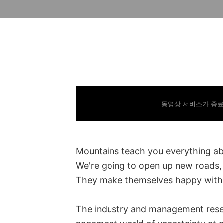
동영상 서비스가 종료
Mountains teach you everything 
We're going to open up new roads, 
They make themselves happy with 
The industry and management resem