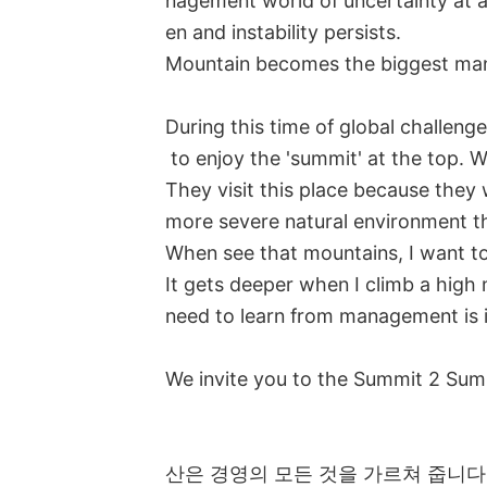
nagement world of uncertainty at 
en and instability persists.
Mountain becomes the biggest ma
During this time of global challen
to enjoy the 'summit' at the top.
They visit this place because they 
more severe natural environment th
When see that mountains, I want 
It gets deeper when I climb a high
need to learn from management is 
We invite you to the Summit 2 Sum
산은 경영의 모든 것을 가르쳐 줍니다