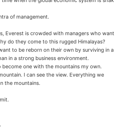
a time when the global economic system is shak
ntra of management.
ges, Everest is crowded with managers who want
 Why do they come to this rugged Himalayas?
want to be reborn on their own by surviving in a
an in a strong business environment.
to become one with the mountains my own.
 mountain. I can see the view. Everything we
in the mountains.
mit.
.