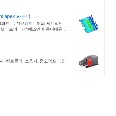
 apex 파트너
 채널파트너, 전문엔지니어의 체계적인
 채널파트너, 태성에스엔이 옴니에듀를
지, 컨트롤러, 소음기, 중고펌프 매입