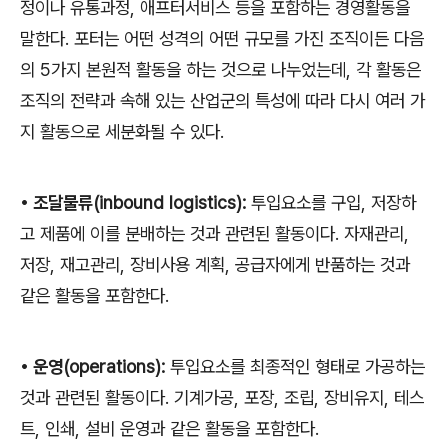
정이나 유통과정
,
애프터서비스 등을 포함하는 경영활동을
말한다
.
포터는 어떤 성격의 어떤 규모를 가진 조직이든 다음
의
5
가지 본원적 활동을 하는 것으로 나누었는데
,
각 활동은
조직의 전략과 속해 있는 산업군의 특성에 따라 다시 여러 가
지 활동으로 세분화될 수 있다
.
•
조달물류
(inbound logistics):
투입요소를 구입
,
저장하
고 제품에 이를 분배하는 것과 관련된 활동이다
.
자재관리
,
저장
,
재고관리
,
장비사용 계획
,
공급자에게 반품하는 것과
같은 활동을 포함한다
.
•
운영
(operations):
투입요소를 최종적인 형태로 가공하는
것과 관련된 활동이다
.
기계가공
,
포장
,
조립
,
장비유지
,
테스
트
,
인쇄
,
설비 운영과 같은 활동을 포함한다
.