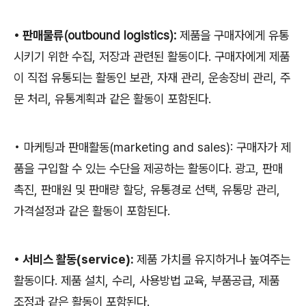
•
판매물류
(outbound logistics):
제품을 구매자에게 유통
시키기 위한 수집
,
저장과 관련된 활동이다
.
구매자에게 제품
이 직접 유통되는 활동인 보관
,
자재 관리
,
운송장비 관리
,
주
문 처리
,
유통계획과 같은 활동이 포함된다
.
•
마케팅과 판매활동
(marketing and sales):
구매자가 제
품을 구입할 수 있는 수단을 제공하는 활동이다
.
광고
,
판매
촉진
,
판매원 및 판매량 할당
,
유통경로 선택
,
유통망 관리
,
가격설정과 같은 활동이 포함된다
.
•
서비스 활동
(service):
제품 가치를 유지하거나 높여주는
활동이다
.
제품 설치
,
수리
,
사용방법 교육
,
부품공급
,
제품
조정과 같은 활동이 포함된다
.