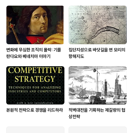
건을 충족하는 것이어야 한다. 조직의 핵심역량이란 곧 ‘가
치를 창출할 수 있는 것’, ‘차별화된 것’, ‘확장력’이 있는 것,
‘복사가 불가능한 것’이다. 이 핵심역량은 리더 개인에게도
적용해볼 수 있다. 단순히 잘하는 것이 아니..
변화에 무심한 조직의 몰락: 기를
집단지성으로 바닷길을 연 모리의
란다요와 베네치아 이야기
항해지도
본원적 전략으로 경쟁을 리드하라
적벽대전을 기획하는 제갈량의 협
상전략