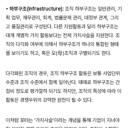
•
하부구조
(infrastructure):
조직 하부구조는 일반관리
,
기
획 업무
,
재무관리
,
회계
,
법률문제 관리
,
대정부 관계
,
그리
고 품질관리로 구성된다
.
다른 지원활동과 달리 하부구조는
대개 개별적 가치 활동보다는 전체 가치사슬을 지원한다
.
조
직의 다각화 여부에 의해서 하부구조가 하나의 통합된 형태
를 보이기도 하고
,
혹은 모
(
母
)
조직과 구별되기도 한다
.
다각화된 조직의 경우
,
조직 하부구조 활동은 보통 사업단위
수준과 조직 수준에서 함께 일어난다
.
때때로 하부구조는 간
접비 정도로 평가절하 되기도 하지만
,
조직의 특성에 따라 이
활동은 경쟁우위의 강력한 원천이 될 수 있다
.
이처럼 포터는
‘
가치사슬
’
이라는 개념을 통해 기업이 지녀야