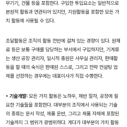
무기기
,
건물 등을 포함한다
.
구입한 투입요소는 일반적으로
본원적 활동과 연관되어 있지만
,
지원활동을 포함한 모든 가
치 활동에 사용될 수 있다
.
조달활동은 조직의 활동 전반에 걸쳐 있는 경향이 있다
.
원재
료 등은 보통 구매를 담당하는 부서에서 구입하지만
,
기계류
는 생산 공장 관리자
,
일시적 충원은 사무실 관리자
,
판매활
동을 할 때의 숙식은 판매원 스스로
,
그리고 전략 컨설팅 업
체를 선정하는 경우에는 대표이사가 직접 수행한다
.
•
기술개발
:
모든 가치 활동은 노하우
,
제반 절차
,
공정에 필
요한 기술들을 포함한다
.
대부분의 조직에서 사용되는 기술
의 종류는 문서 작성
,
제품 운반
,
그리고 제품 자체에 포함된
기술까지 그 범위가 광범위하다
.
게다가 대부분의 가치 활동