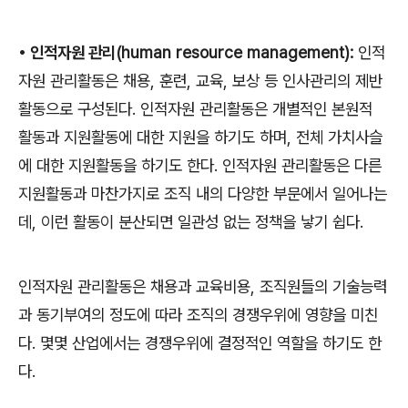
•
인적자원 관리
(human resource management):
인적
자원 관리활동은 채용
,
훈련
,
교육
,
보상 등 인사관리의 제반
활동으로 구성된다
.
인적자원 관리활동은 개별적인 본원적
활동과 지원활동에 대한 지원을 하기도 하며
,
전체 가치사슬
에 대한 지원활동을 하기도 한다
.
인적자원 관리활동은 다른
지원활동과 마찬가지로 조직 내의 다양한 부문에서 일어나는
데
,
이런 활동이 분산되면 일관성 없는 정책을 낳기 쉽다
.
인적자원 관리활동은 채용과 교육비용
,
조직원들의 기술능력
과 동기부여의 정도에 따라 조직의 경쟁우위에 영향을 미친
다
.
몇몇 산업에서는 경쟁우위에 결정적인 역할을 하기도 한
다
.