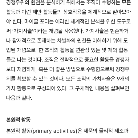
경쟁우위의 원천을 분석하기 위해서는 조직이 수행하는 모든
활동과 이런 제반 활동들의 상호작용을 체계적으로 알아보아
야 한다
. 마이클
포터는 이러한 체계적인 분석을 위한 도구로
써
‘
가치사슬
’
이라는 개념을 사용했다
.
가치사슬은 현존하거
나 잠재적으로 존재하는 차별화의 원천을 이해하기 위해 도
입된 개념으로
,
한 조직의 활동을 연관성 있는 몇 개의 활동
들로 나눈 것이다
.
조직은 전략적으로 중요한 활동을 경쟁자
보다 저렴하게
,
혹은 더 좋은 방법으로 수행함으로써 경쟁우
위를 확보할 수 있는 것이다
.
모든 조직의 가치사슬은
9
개의
가치 활동으로 구성되어 있다
.
그 구체적인 내용을 살펴보면
다음과 같다
.
본원적 활동
본원적 활동
(primary activities)
은 제품의 물리적 제조과