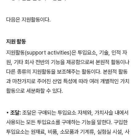
다음은 지원활동이다
.
지원 활동
지원활동
(support activities)
은 투입요소
,
기술
,
인적 자
원
,
기타 회사 전반의 기능을 제공함으로써 본원적 활동이나
다른 종류의 지원활동을 보조해주는 활동이다
.
본원적 활동
과 마찬가지로 주어진 산업 특성에 따라 여러 개별적인 가치
활동으로 세분화할 수 있다
.
•
조달
:
조달은 구매되는 투입요소 자체와
,
가치사슬 내에서
사용되는 모든 투입요소를 구매하는 기능을 말한다
.
구입한
투입요소는 원재료
,
비품
,
소모품과 기계류
,
실험실 시설
,
사