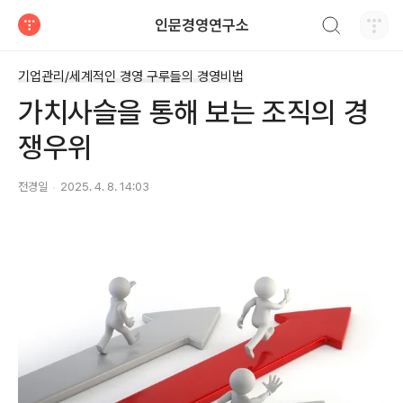
검색하기
인문경영연구소
티스토리
기업관리/세계적인 경영 구루들의 경영비법
가치사슬을 통해 보는 조직의 경
쟁우위
전경일
2025. 4. 8. 14:03