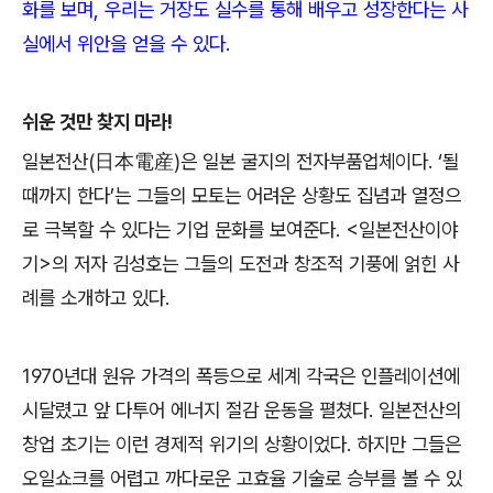
화를 보며
,
우리는 거장도 실수를 통해 배우고 성장한다는 사
실에서 위안을 얻을 수 있다
.
쉬운 것만 찾지 마라
!
일본전산
(
日本電産
)
은 일본 굴지의 전자부품업체이다
. ‘
될
때까지 한다
’
는 그들의 모토는 어려운 상황도 집념과 열정으
로 극복할 수 있다는 기업 문화를 보여준다
. <
일본전산이야
기
>
의 저자 김성호는 그들의 도전과 창조적 기풍에 얽힌 사
례를 소개하고 있다
.
1970
년대 원유 가격의 폭등으로 세계 각국은 인플레이션에
시달렸고 앞 다투어 에너지 절감 운동을 펼쳤다
.
일본전산의
창업 초기는 이런 경제적 위기의 상황이었다
.
하지만 그들은
오일쇼크를 어렵고 까다로운 고효율 기술로 승부를 볼 수 있