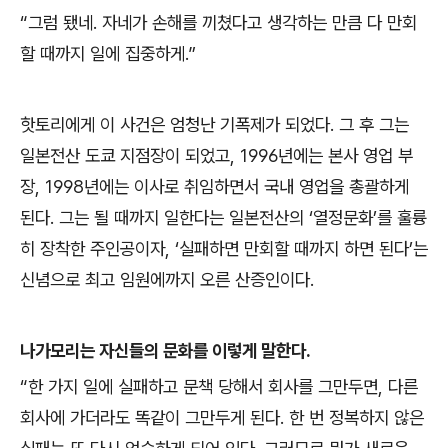
“
그럼 됐네
.
자네가 손해를 끼쳤다고 생각하는 만큼 다 만회
할 때까지 일에 집중하게
.”
핫토리에게 이 사건은 엄청난 기폭제가 되었다
.
그 후 그는
일본전산 도쿄 지점장이 되었고
, 1996
년에는 본사 영업 부
장
, 1998
년에는 이사로 취임하면서 국내 영업을 총괄하게
된다
.
그는 될 때까지 일한다는 일본전산의
‘
열정문화
’
를 훌륭
히 장착한 주인공이자
, ‘
실패하면 만회할 때까지 하면 된다
’
는
신념으로 최고 임원에까지 오른 산증인이다
.
나가모리는 자신들의 문화를 이렇게 말한다
.
“
한 가지 일에 실패하고 문책 당해서 회사를 그만두면
,
다른
회사에 가더라도 똑같이 그만두게 된다
.
한 번 정복하지 않은