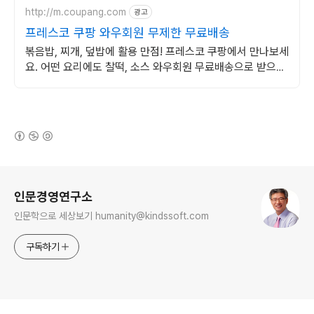
http://m.coupang.com
광고
프레스코 쿠팡 와우회원 무제한 무료배송
볶음밥, 찌개, 덮밥에 활용 만점! 프레스코 쿠팡에서 만나보세
요. 어떤 요리에도 찰떡, 소스 와우회원 무료배송으로 받으세
요.
(새창열림)
로그 정보
인문경영연구소
인문학으로 세상보기 humanity@kindssoft.com
구독하기