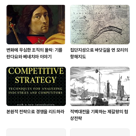
능력을 가지고 있어야 합니다. 즉, 눈치 빠른 리더들은 자신
이 리더로서 언제 어디에서 어떤 스타일의 리더십을 발휘
해야 하는지 잘 알고 있다는 것입니다. 여기서 관건은 어떤
스타일을 어떤 상황에서 사..
변화에 무심한 조직의 몰락: 기를
집단지성으로 바닷길을 연 모리의
란다요와 베네치아 이야기
항해지도
본원적 전략으로 경쟁을 리드하라
적벽대전을 기획하는 제갈량의 협
상전략