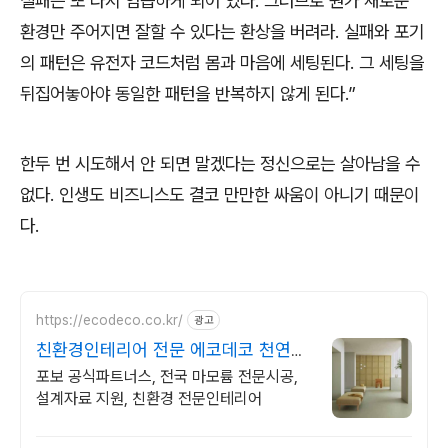
실패는 또 다시 엄습하게 되어 있다
.
그러므로 뭔가 새로운
환경만 주어지면 잘할 수 있다는 환상을 버려라
.
실패와 포기
의 패턴은 유전자 코드처럼 몸과 마음에 세팅된다
.
그 세팅을
뒤집어놓아야 동일한 패턴을 반복하지 않게 된다
.”
한두 번 시도해서 안 되면 말겠다는 정신으로는 살아남을 수
없다
.
인생도 비즈니스도 결코 만만한 싸움이 아니기 때문이
다
.
https://ecodeco.co.kr/
광고
친환경인테리어 전문 에코데코 천연바
닥재 친환경인테리어
포보 공식파트너스, 전국 마모륨 전문시공,
설계자료 지원, 친환경 전문인테리어