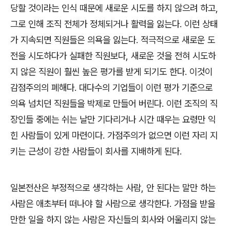
당할 것이라는 인식 때문에 새로운 시도를 하지 않으려 하고
,
그로 인해 조직 전체가 정체되거나 활력을 잃는다
.
이런 상태
가 지속되면 직원들은 의욕을 잃는다
.
적극적으로 새로운 도
전을 시도하다가 실패한 직원보다
,
새로운 것을 전혀 시도하
지 않은 직원이 훨씬 높은 평가를 받게 되기도 한다
.
이것이
감점주의의 폐해다
.
대다수의 기업들이 이런 평가 기준으로
의욕 넘치던 직원들을 박제로 만들어 버린다
.
이런 조직의 직
장인들 중에는 쉬는 날만 기다리거나 시간 때우는 요령만 익
힌 사람들이 있게 마련이다
.
가점주의가 없으면 이런 자리 지
키는 근성이 강한 사람들이 회사를 지배하게 된다
.
일본전산은 부정적으로 생각하는 사람
,
안 된다는 말만 하는
사람은 애초부터 떠나야 할 사람으로 생각한다
.
가점을 받을
만한 일을 하지 않는 사람은 자신들의 회사와 어울리지 않는