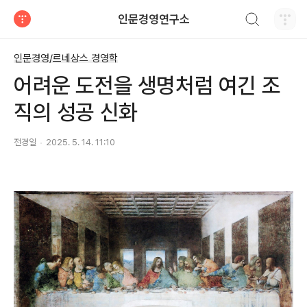
검색하기
인문경영연구소
티스토리
인문경영/르네상스 경영학
어려운 도전을 생명처럼 여긴 조
직의 성공 신화
전경일
2025. 5. 14. 11:10