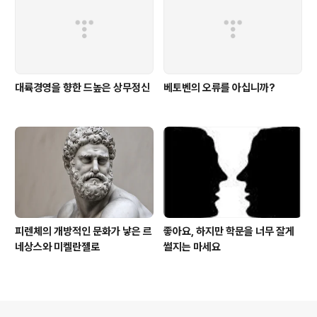
대륙경영을 향한 드높은 상무정신
베토벤의 오류를 아십니까?
피렌체의 개방적인 문화가 낳은 르
좋아요, 하지만 학문을 너무 잘게
네상스와 미켈란젤로
썰지는 마세요