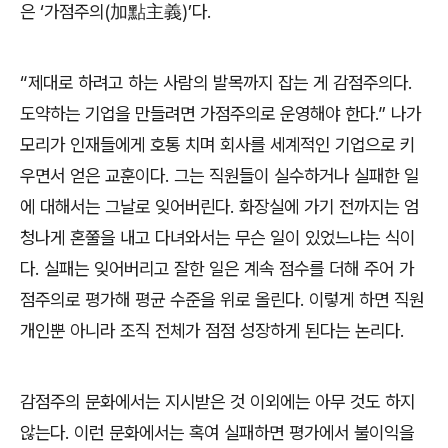
은
‘
가점주의
(
加點主義
)’
다
.
“
제대로 하려고 하는 사람의 발목까지 잡는 게 감점주의다
.
도약하는 기업을 만들려면 가점주의로 운영해야 한다
.”
나가
모리가 인재들에게 호통 치며 회사를 세계적인 기업으로 키
우면서 얻은 교훈이다
.
그는 직원들이 실수하거나 실패한 일
에 대해서는 그날로 잊어버린다
.
화장실에 가기 전까지는 엄
청나게 혼쭐을 내고 다녀와서는 무슨 일이 있었느냐는 식이
다
.
실패는 잊어버리고 잘한 일은 계속 점수를 더해 주어 가
점주의로 평가해 평균 수준을 위로 올린다
.
이렇게 하면 직원
개인뿐 아니라 조직 전체가 점점 성장하게 된다는 논리다
.
감점주의 문화에서는 지시받은 것 이외에는 아무 것도 하지
않는다
.
이런 문화에서는 혹여 실패하면 평가에서 불이익을