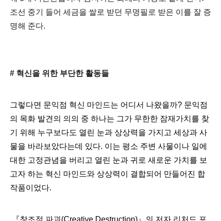
조선 중기 들어 세금을 쌀로 받던 무명필로 받은 이를 잘 증
명해 준다
.
#
혁신을 위한 부단한 활동들
그렇다면 문익점 혁신 마인드는 어디서 나왔을까
?
문익점
의 목화 발견의 의의 중 하나는 그가 무한한 잠재가치를 찾
기 위해 누구보다도 열린 눈과 상상력을 가지고 세상과 사
물을 바라보았다는데 있다
.
이는 평소 주변 사물이나 일에
대한 고정관념을 버리고 열린 눈과 귀로 새로운 가치를 보
고자 하는 혁신 마인드와 상상력이 결합되어 만들어진 합
작품이었다
.
『
창조적 파괴
(Creative Destruction)
』
의 저자 리처드 포