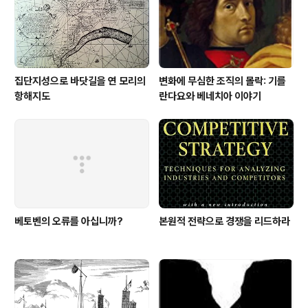
을 쓰게 되었으며, 문익점-토요타를 통해 우리가 무엇을 배
워야 할지 기술하였다. ..
집단지성으로 바닷길을 연 모리의
변화에 무심한 조직의 몰락: 기를
항해지도
란다요와 베네치아 이야기
베토벤의 오류를 아십니까?
본원적 전략으로 경쟁을 리드하라