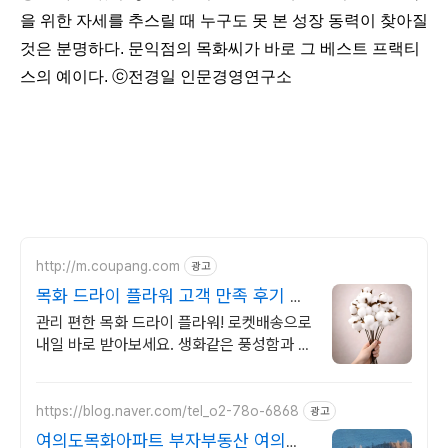
을 위한 자세를 추스릴 때 누구도 못 본 성장 동력이 찾아질
것은 분명하다
.
문익점의 목화씨가 바로 그 베스트 프랙티
스의 예이다
. ⓒ전경일 인문경영연구소
http://m.coupang.com
광고
목화 드라이 플라워 고객 만족 후기 가
득
관리 편한 목화 드라이 플라워! 로켓배송으로
내일 바로 받아보세요. 생화같은 풍성함과 퀄
리티! 따뜻하고 감성적인 공간을 연출해봐요.
https://blog.naver.com/tel_o2-78o-6868
광고
여의도목화아파트 부자부동산 여의도