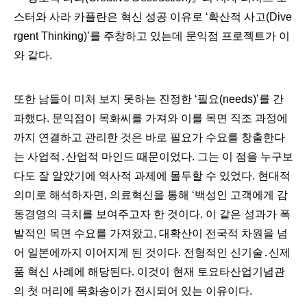
스터와 사라 카플란은 혁신 성공 이유로
‘
확산적 사고
(Dive
rgent Thinking)’
를 주창하고 있는데 문익점 프로젝트가 이
와 같다
.
또한 남들이 미처 보지 못하는 진정한
‘
필요
(needs)’
를 간
파했다
.
문익점이 목화씨를 가져와 이를 목면 직조 과정에
까지 연결하고 관리한 것은 바로 필요가 수요를 창출한다
는 사업적
․
산업적 마인드 때문이었다
.
그는 이 점을 누구보
다도 잘 알았기에 역사적 과제에 몰두할 수 있었다
.
현대적
의미로 해석하자면
,
의료혁신을 통해
‘
백성인 고객에게 감
동경영의 극치를 보여주고자 한 것이다
.
이 같은 성과가 폭
발적인 목면 수요를 가져왔고
,
대확산이 전국적 차원을 넘
어 일본에까지 이어지게 된 것이다
.
전형적인 신기술
․
신제
품 혁신 사례에 해당된다
.
이것이 현재 토요타산업기념관
의 첫 머리에 목화송이가 전시되어 있는 이유이다
.