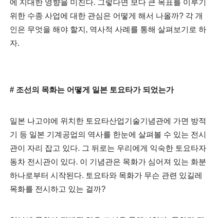
에 지대한 영향을 미친다
. 그렇다면
보다 큰 목표를 이루기
위한 수종 사업에 대한 관심은 어떻게 해서 나올까
?
각 개
인은 무엇을 해야 할지
,
역사적 사례를 통해 살펴보기로 하
자
.
#
조선의 목화는 어떻게 일본 토요타가 되었는가
일본 나고야에 위치한 토요타산업기술기념관에 가면 방적
기 등 일본 기계공업의 역사를 한눈에 살펴볼 수 있는 전시
관이 자리 잡고 있다
.
그 뒤로는 우리에게 익숙한 토요타자
동차 전시관이 있다
.
이 기념관은 목화가 심어져 있는 화분
하나로부터 시작된다
.
토요타와 목화가 무슨 관련 있길레
목화를 전시하고 있는 걸까
?