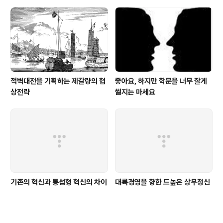
적벽대전을 기획하는 제갈량의 협
좋아요, 하지만 학문을 너무 잘게
상전략
썰지는 마세요
기존의 혁신과 통섭형 혁신의 차이
대륙경영을 향한 드높은 상무정신