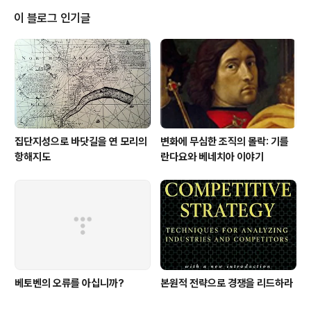
다. 세계적 경영 구루이자 컨설턴트로 꼽히는 오마에 겐이
이 블로그 인기글
치. 그는 전략적 우위를 달성하는 방법으로 (1)성공 요소에
입각한 전략, (2)상대적 우위를 활용한 전략, (3)공격적 주
도권을 추구하는 전략, (3)전략적 자유도에 의한 전략을 제
시하고 있다. 또한 전략 삼각형의 개념으로 네 가지 성공
전..
집단지성으로 바닷길을 연 모리의
변화에 무심한 조직의 몰락: 기를
항해지도
란다요와 베네치아 이야기
베토벤의 오류를 아십니까?
본원적 전략으로 경쟁을 리드하라