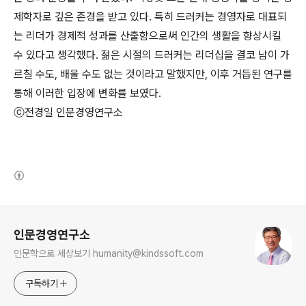
제학자로 깊은 존경을 받고 있다
.
특히 드러커는 경영자로 대표되
는 리더가 경제적 성과를 산출함으로써 인간의 생활을 향상시킬
수 있다고 생각했다
.
젊은 시절의 드러커는 리더십을 결코 남이 가
르칠 수도
,
배울 수도 없는 것이라고 말했지만
,
이후 거듭된 연구를
통해 이러한 입장에 변화를 보였다
.
ⓒ전경일 인문경영연구소
(새창열림)
로그 정보
인문경영연구소
인문학으로 세상보기 humanity@kindssoft.com
구독하기