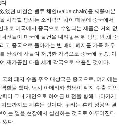
보다
 있었던 비결은 밸류 체인
(value chain)
을 꿰뚫어본
을 시작할 당시는 소비력의 차이 때문에 중국에서
반대로 미국에서 중국으로 수입되는 제품은 거의 없
너선들이 미국에 물건을 내려놓은 뒤 텅텅 빈 채 중
리고 중국으로 돌아가는 빈 배에 폐지를 가득 채우
를 싼값에 사들여 저렴한 가격으로 중국에 운송
,
이
하여 재가공한 다음 세계 각국으로 수출한 것이다
.
국의 폐지 수출 주요 대상국은 중국으로
,
여기에는
 역할을 했다
.
당시 아메리카 청남이 폐지 수출 기업
찰력이 그녀 개인으로 하여금 비전을 향해 나아가게
입 지도까지도 뒤흔든 것이다
.
우리는 흔히 성공의 결
 보이는 일을 현장에서 실천하는 것으로 이루어진다
수 있다
.