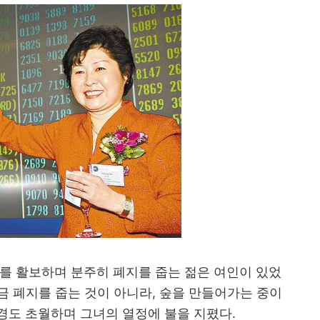
를 활보하며 분주히 폐지를 줍는 젊은 여인이 있었
금 폐지를 줍는 것이 아니라
,
숲을 만들어가는 중이
환경도 초월하며 그녀의 열정에 불을 지폈다
.