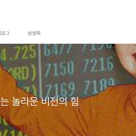
치로그
방명록
는 놀라운 비전의 힘