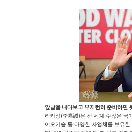
앞날을 내다보고 부지런히 준비하면 
리카싱
(
李嘉誠
)
은 전 세계 수많은 국
이오기술 등 다양한 사업체를 보유한