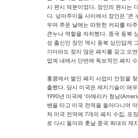
시 꽌시 덕분이었다
.
장인의 꽌시는 
다
.
넝마주이들 사이에서 장인은
‘
큰 
우며 추운 날에는 따뜻한 커피를 타
큰누나 역할을 자처했다
.
중국 동북 
성 출신인 장인 역시 동북 상인답게 
가더라도 젖지 않은 폐지를 갖고 오면
업계 내에서 단번에 독보적인 폐지 
홍콩에서 벌인 폐지 사업이 안정을 찾
출했다
.
당시 미국은 제지기술이 매우
1990
년 미국에
‘
아메리카 청남
(Ameri
밴을 타고 미국 전역을 돌아다니며 
쳐 미국 전역에
7
개의 폐지 수집
,
포
로 다시 돌아와 훗날 중국 최대의 