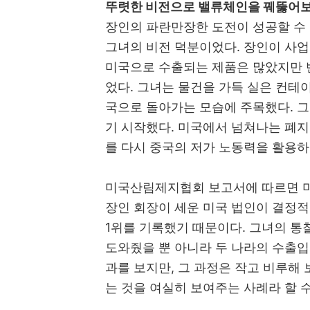
뚜렷한 비전으로 밸류체인을 꿰뚫어
장인의 파란만장한 도전이 성공할 수
그녀의 비전 덕분이었다
.
장인이 사업
미국으로 수출되는 제품은 많았지만 
었다
.
그녀는 물건을 가득 실은 컨테이
국으로 돌아가는 모습에 주목했다
.
그
기 시작했다
.
미국에서 넘쳐나는 폐지
를 다시 중국의 저가 노동력을 활용
미국산림제지협회 보고서에 따르면 미
장인 회장이 세운 미국 법인이 결정적
1
위를 기록했기 때문이다
.
그녀의 통
도와줬을 뿐 아니라 두 나라의 수출
과를 보지만
,
그 과정은 작고 비루해
는 것을 여실히 보여주는 사례라 할 