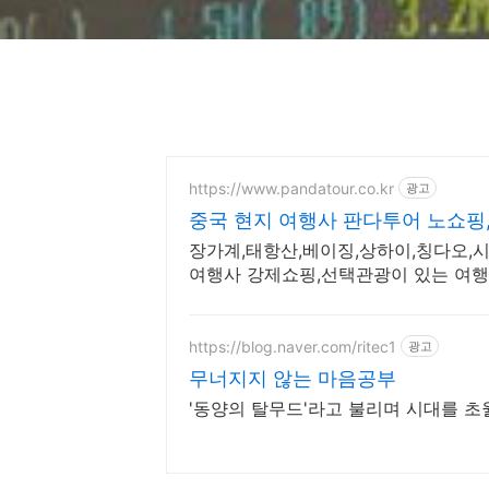
https://www.pandatour.co.kr
광고
중국 현지 여행사 판다투어 노쇼핑
장가계,태항산,베이징,상하이,칭다오,시
여행사 강제쇼핑,선택관광이 있는 여행은
https://blog.naver.com/ritec1
광고
무너지지 않는 마음공부
'동양의 탈무드'라고 불리며 시대를 