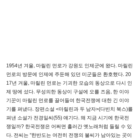
1954년 겨울, 마릴린 먼로가 강원도 인제군에 왔다. 마릴린
먼로의 방문에 인제에 주둔해 있던 미군들은 환호했다. 20
17년 겨울, 마릴린 먼로는 기괴한 모습의 동상으로 다시 인
제 땅에 섰다. 무성의한 동상이 구설에 오를 즈음, 한 이야
기꾼이 마릴린 먼로를 끌어들여 한국전쟁에 대한 긴 이야
기를 펴냈다. 장편소설 <마릴린과 두 남자>(다빈치 북스)를
펴낸 소설가 전경일씨(55) 얘기다. 왜 지금 시기에 한국전
쟁일까? 한국전쟁은 어쩌면 흘러간 옛노래처럼 들릴 수 있
다. 전씨는 “한반도는 여전히 전쟁의 불씨가 남아있는 곳이