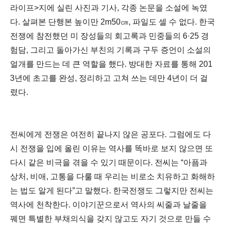
라이프>지에 실린 사진과 기사, 각종 논문을 소설에 녹였
다. 살펴본 단행본 높이만 2m50㎝, 파일도 셀 수 없다. 한국
전쟁에 참전했던 미 장성들의 회고록과 민중들의 6·25 경
험담, 그리고 돌아가신 부친의 기록과 구두 증언이 소설의
얼개를 만드는 데 큰 역할을 했다. 방대한 자료를 통해 201
3년에 초고를 완성, 정리하고 고쳐 쓰는 데만 4년이 더 걸
렸다.
전씨에게 전쟁은 여전히 끝나지 않은 공포다. 그럼에도 다
시 전쟁을 입에 올린 이유는 역사를 똑바로 보지 않으면 또
다시 같은 비극을 겪을 수 있기 때문이다. 전씨는 “아픔과
상처, 비애, 고통을 다룰 때 우리는 비로소 치유하고 화해하
는 법도 알게 된다”고 말했다. 한국전쟁도 그렇지만 전씨는
역사에 천착한다. 이야기꾼으로서 역사의 씨줄과 날줄을
꿰면 특별한 부채의식을 갖지 않고도 자기 것으로 만들 수