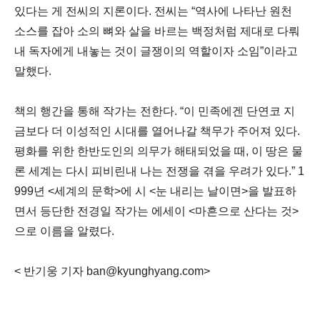
있다는 게 전씨의 지론이다. 전씨는 “역사에 나타난 원천
소스를 잡아 소의 뼈와 살을 바르는 백정처럼 제대로 다뤄
내 독자에게 내놓는 것이 글쟁이의 역할이자 소임”이라고
말했다.
책의 행간을 통해 작가는 전한다. “이 민족에겐 단연코 지
금보다 더 이성적인 시대를 열어나갈 책무가 주어져 있다.
평화를 위한 한반도인의 의무가 해태되었을 때, 이 땅은 물
론 세계는 다시 피비린내 나는 전쟁을 겪을 우려가 있다.” 1
999년 <세계의 문학>에 시 <눈 내리는 날이면>을 발표하
면서 등단한 전경일 작가는 에세이 <마흔으로 산다는 것>
으로 이름을 알렸다.
< 반기웅 기자 ban@kyunghyang.com>