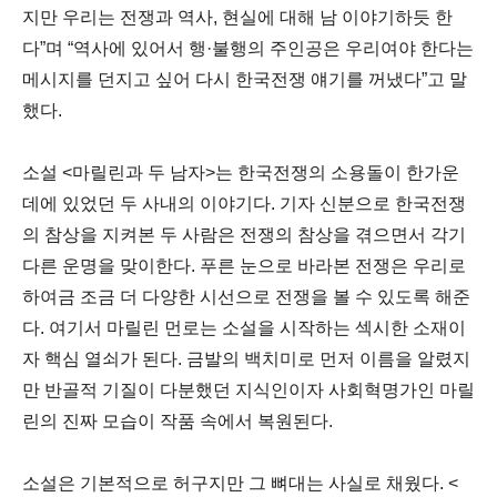
지만 우리는 전쟁과 역사, 현실에 대해 남 이야기하듯 한
다”며 “역사에 있어서 행·불행의 주인공은 우리여야 한다는
메시지를 던지고 싶어 다시 한국전쟁 얘기를 꺼냈다”고 말
했다.
소설 <마릴린과 두 남자>는 한국전쟁의 소용돌이 한가운
데에 있었던 두 사내의 이야기다. 기자 신분으로 한국전쟁
의 참상을 지켜본 두 사람은 전쟁의 참상을 겪으면서 각기
다른 운명을 맞이한다. 푸른 눈으로 바라본 전쟁은 우리로
하여금 조금 더 다양한 시선으로 전쟁을 볼 수 있도록 해준
다. 여기서 마릴린 먼로는 소설을 시작하는 섹시한 소재이
자 핵심 열쇠가 된다. 금발의 백치미로 먼저 이름을 알렸지
만 반골적 기질이 다분했던 지식인이자 사회혁명가인 마릴
린의 진짜 모습이 작품 속에서 복원된다.
소설은 기본적으로 허구지만 그 뼈대는 사실로 채웠다. <