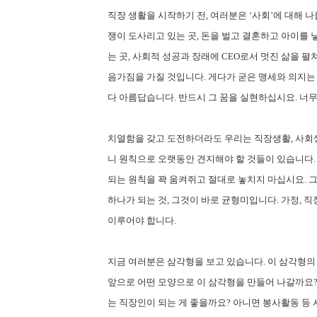
직장 생활을 시작하기 전, 여러분은 ‘사회’에 대해 나
쟁이 도사리고 있는 곳, 돈을 벌고 결혼하고 아이를 
는 곳, 사회적 성공과 장래에 CEO로서 멋진 삶을 펼
음가짐을 가질 것입니다. 게다가 굳은 맹세와 의지는
다 아름답습니다. 반드시 그 꿈을 실현하십시요. 너무
치열함을 갖고 도전하더라도 우리는 직장생활, 사회
니 원칙으로 오랫동안 견지해야 할 것들이 있습니다. 
되는 원칙을 꽉 움켜쥐고 절대로 놓치지 마십시요. 그
하나가 되는 것, 그것이 바로 균형미입니다. 가정, 
이루어야 합니다.
지금 여러분은 삼각형을 보고 있습니다. 이 삼각형의
앞으로 어떤 모양으로 이 삼각형을 만들어 나갈까요? 
는 직장인이 되는 게 좋을까요? 아니면 봉사활동 등 