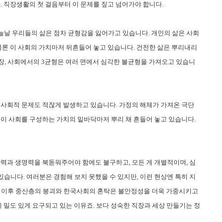
. 직장생활의 첫 걸음부터 이 문제를 짚고 넘어가야 합니다.
늘날 우리들의 삶은 점차 균형감을 잃어가고 있습니다. 개인의 삶은 사회
물론 이 사회의 가치마저 뒤흔들어 놓고 있습니다. 건전한 삶은 뿌리내리
직장, 사회에서의 3균형은 여러 면에서 심각한 불균형을 가져오고 있습니
 사회적 문제도 적잖게 발생하고 있습니다. 가정의 해체가 가져온 극단
 이 사회를 구성하는 가치의 밑바닥마저 뿌리 채 흔들어 놓고 있습니다.
 활력과 생명력을 북돋워주어야 함에도 불구하고, 모든 게 개별적이며, 심
습니다. 여러분은 경험해 보지 못했을 수 있지만, 이런 현상엔 특히 지
기 이후 중산층의 붕괴와 한국사회의 혼탁은 불안정성을 더욱 가중시키고
이 밀도 있게 요구되고 있는 이유죠. 보다 성숙한 직장과 세상 만들기는 정