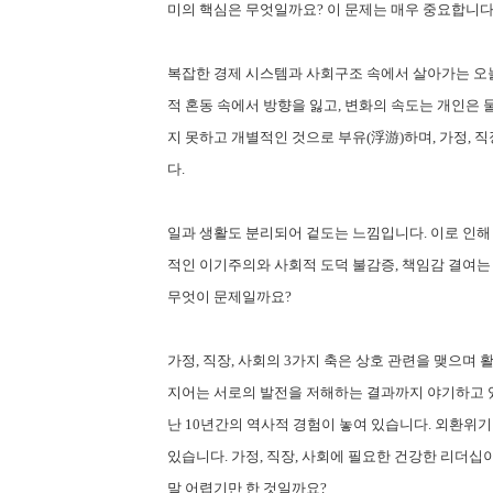
미의 핵심은 무엇일까요? 이 문제는 매우 중요합니다
복잡한 경제 시스템과 사회구조 속에서 살아가는 오
적 혼동 속에서 방향을 잃고, 변화의 속도는 개인은 
지 못하고 개별적인 것으로 부유(浮游)하며, 가정, 
다.
일과 생활도 분리되어 겉도는 느낌입니다. 이로 인해
적인 이기주의와 사회적 도덕 불감증, 책임감 결여는
무엇이 문제일까요?
가정, 직장, 사회의 3가지 축은 상호 관련을 맺으며
지어는 서로의 발전을 저해하는 결과까지 야기하고 있
난 10년간의 역사적 경험이 놓여 있습니다. 외환위
있습니다. 가정, 직장, 사회에 필요한 건강한 리더십
말 어렵기만 한 것일까요?