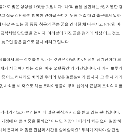
름대로 많은 상상을 하였을 것입니다. ‘나’의 꿈을 실현하는 곳, 치열한 경
낳고 집을 장만하며 행복한 인생을 꾸미기 위해 매일 매일 출근해서 일하
쳐 나갈 수 있는 곳 등등. 청운의 푸른 꿈을 간직한 채 다부지고 당당한 마
 금석처럼 단단했을 겁니다. 여러분이 가진 꿈은 젊기에 세상 어느 것보
 늦으면 꿈은 꿈으로 끝나 버리고 맙니다.
생활에서 모든 성취를 이뤄내는 것만은 아닙니다. 인생이 장기전이다 보
제가 지금 얘기하는 것은 ‘아주 오랫동안’의 기간입니다. 세 가지 보루가
 중 어느 하나라도 버리면 우리의 삶은 절름발이가 됩니다. 그 중 세 개가
직장, 사회를 세 축으로 하는 트라이앵글이 우리 삶에서 균형과 조화의 미를
 각각의 각도가 여러분이 더 많은 관심과 시간을 쏟고 있는 분야입니다.
가정에 더 큰 비중을 둘까요? 아니면 직장에? 따라서 퇴근 없이 일만 하
사회 문제에 더 많은 관심과 시간을 할애할까요? 우리가 지켜야 할 균형