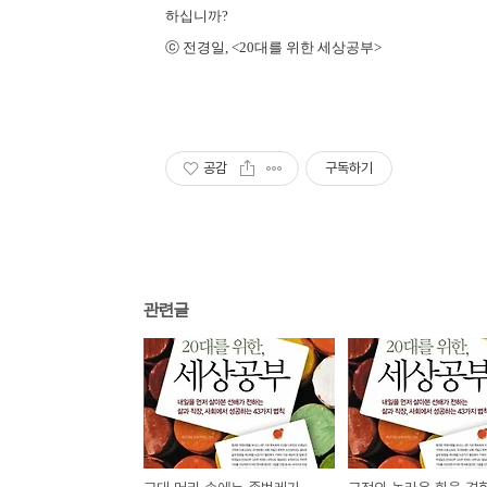
하십니까?
ⓒ 전경일, <20대를 위한 세상공부>
공감
구독하기
관련글