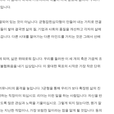
것입니다.
결되어 있는 것이 아닙니다. 균형잡힌삼각형이 만들어 내는 가치로 연결
들이 쌓여 결국엔 삶의 질, 기업과 사회의 품질을 개선하고 각자의 삶에
 겁니다. 다른 시대를 열어가는 다른 마인드를 가지는 것은 그래서 선배
 되며, 삶은 위태로워 집니다. 우리를 둘러싼 이 세 개의 축은 가끔씩 조
 불협화음을 내기 십상입니다. 이 웅대한 목표의 시작은 가장 작은 단위
 커뮤니티의 품격을 높입니다. 3균형을 통해 우리가 보다 확장된 삶의 진
영하는 직장이이 되십시요. 리더는 이런 일을 하는 사람입니다. 자신을 반
도록 많은 관심과 노력을 기울이십시요. 그렇게 되지 않는다면, 뭔가 잘
는 지난한 작업이나, 가장 보람찬 일이라는 점을 알게 될 것입니다. 동의