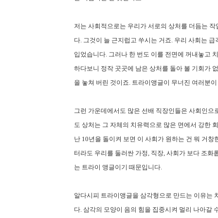
저는 사회적으로는 우리가 서로의 상처를 더듬는 작업
다. 그것이 늘 근지럽고 쑤시는 거죠. 우리 사회는 
입었습니다. 그러나 한 번도 이를 전면에 꺼내놓고 치
하다보니 정작 곳곳에 남은 상처를 돌아 볼 기회가 없
을 놓쳐 버린 것이죠. 트라이앵글이 무너진 여러분이
그런 가운데에서도 많은 선배 직장인들은 사회인으로,
도 상처는 그 자체의 치유력으로 많은 면에서 강한 회
난 10년을 돌이켜 보면 이 사회가 원하는 건 뭐 거창
터라도 우리를 둘러싼 가정, 직장, 사회가 보다 조화
는 트라이 앵글이기 때문입니다.
알다시피 트라이앵글을 삼각형으로 만드는 이유는 치
다. 삼각의 모양이 음의 힘을 집중시켜 멀리 나아갈 