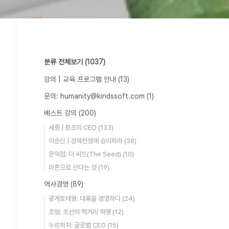
분류 전체보기
(1037)
강의 | 교육 프로그램 안내
(13)
문의: humanity@kindssoft.com
(1)
베스트 강의
(200)
세종 | 창조의 CEO
(133)
이순신 | 경제전쟁에 승리하라
(38)
문익점: 더 씨드(The Seed)
(10)
마흔으로 산다는 것
(19)
역사경영
(89)
광개토태왕: 대륙을 경영하다
(24)
조엄: 조선의 먹거리 혁명
(12)
누르하치: 글로벌 CEO
(15)