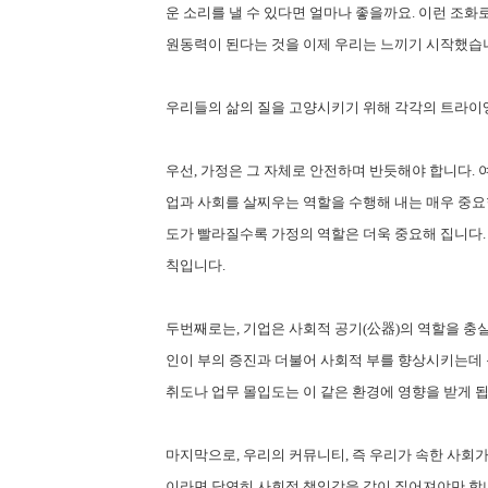
운 소리를 낼 수 있다면 얼마나 좋을까요. 이런 조화
원동력이 된다는 것을 이제 우리는 느끼기 시작했습
우리들의 삶의 질을 고양시키기 위해 각각의 트라이
우선, 가정은 그 자체로 안전하며 반듯해야 합니다. 
업과 사회를 살찌우는 역할을 수행해 내는 매우 중요
도가 빨라질수록 가정의 역할은 더욱 중요해 집니다. 
칙입니다.
두번째로는, 기업은 사회적 공기(公器)의 역할을 충
인이 부의 증진과 더불어 사회적 부를 향상시키는데
취도나 업무 몰입도는 이 같은 환경에 영향을 받게 됩
마지막으로, 우리의 커뮤니티, 즉 우리가 속한 사회가
이라면 당연히 사회적 책임감을 같이 짊어져야만 합니