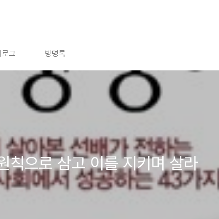
치로그
방명록
원칙으로 삼고 이를 지키며 살라