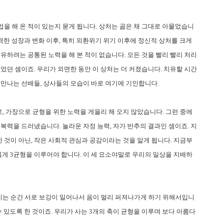
을 해 온 적이 있는지 묻게 됩니다. 상처는 곪은 채 그대로 아물었습니
급격한 성장과 변화 이후, 특히 외환위기 위기 이후에 정신적 상처를 크게
유하려는 공통된 노력을 해 본 적이 없습니다. 모든 것을 빨리 빨리 처리
었던 셈이죠. 우리가 외면한 동안 이 상처는 더 커졌습니다. 치유할 시간
 만나는 선배들, 상사들의 모습이 바로 여기에 기인합니다.
 가장으로 균형을 위한 노력을 게을리 해 오지 않았습니다. 그런 중에
복력을 드러냈습니다. 놀라운 자정 능력, 자가 반추의 결과인 셈이죠. 지
한 것이 아닌, 작은 사회적 관심과 공감이라는 것을 알게 됩니다. 지금부
롭게 3균형을 이루어야 합니다. 이 세 요소야말로 우리의 일상을 지배하
는 순간 서로 보강이 일어나서 음이 멀리 퍼져나가게 하기 위해서입니
수 있도록 한 것이죠. 우리가 사는 3개의 축이 균형을 이루며 보다 아름다