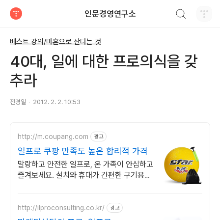
검색하기
인문경영연구소
티스토리
베스트 강의/마흔으로 산다는 것
40대, 일에 대한 프로의식을 갖
추라
전경일
2012. 2. 2. 10:53
http://m.coupang.com
광고
일프로 쿠팡 만족도 높은 합리적 가격
말랑하고 안전한 일프로, 온 가족이 안심하고
즐겨보세요. 설치와 휴대가 간편한 구기용품,
로켓배송으로 빠르게 받아보세요.
http://ilproconsulting.co.kr/
광고