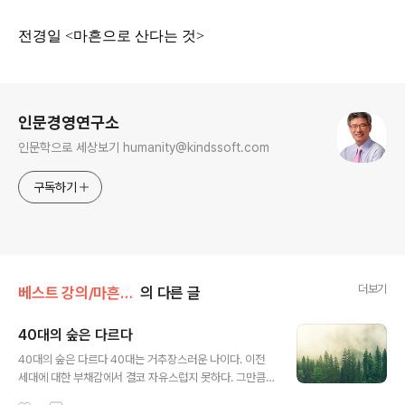
전경일 <마흔으로 산다는 것>
로그 정보
인문경영연구소
인문학으로 세상보기 humanity@kindssoft.com
구독하기
더보기
베스트 강의/마흔으로 산다는 것
의 다른 글
40대의 숲은 다르다
글 내용
40대의 숲은 다르다 40대는 거추장스러운 나이다. 이전
세대에 대한 부채감에서 결코 자유스럽지 못하다. 그만큼
한 세대를 만들기 위해 전세대가 기울인 노력은 지난하다.