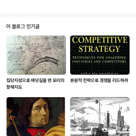
초심을 헌신짝 같이 던져 버리기도 하는 사람들. 자신의 정
하니, 사람 사는 것도 그와 전혀 다를 것 같지 않아 헛헛하
치적 신념과 달리 밥벌이를..
기만 했다. 특히 한 가정의 가장으로, 이 사회의 중심으로
살아온 40대라면 누구나 가끔은 그 허전함에 소줏잔도 기
울일거라고 생각하니 40대 직딩 모두에게 파이팅을 외치
이 블로그 인기글
고 싶었다. 생각해 보면 사회에 나와 근 이십여년을 뒹군 이
시간이 긴 것 같아도, 지내놓고나면 정말 짧은 시간이었다.
이런 인생의 짦음은 구태어 역사책의 연대표에 비교해 보
지 않아도 쉽게 알 수 있겠지만, 구태어 연표에 빚대어 본다
면 대뜸 이같은 사실을 발..
집단지성으로 바닷길을 연 모리의
본원적 전략으로 경쟁을 리드하라
항해지도