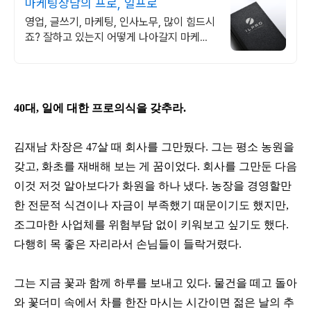
마케팅상담의 프로, 일프로
영업, 글쓰기, 마케팅, 인사노무, 많이 힘드시
죠? 잘하고 있는지 어떻게 나아갈지 마케팅
13년차 광고회사 대표가 직접 상담해드립니
다.
40대, 일에 대한 프로의식을 갖추라.
김재남 차장은 47살 때 회사를 그만뒀다. 그는 평소 농원을
갖고, 화초를 재배해 보는 게 꿈이었다. 회사를 그만둔 다음
이것 저것 알아보다가 화원을 하나 냈다. 농장을 경영할만
한 전문적 식견이나 자금이 부족했기 때문이기도 했지만,
조그마한 사업체를 위험부담 없이 키워보고 싶기도 했다.
다행히 목 좋은 자리라서 손님들이 들락거렸다.
그는 지금 꽃과 함께 하루를 보내고 있다. 물건을 떼고 돌아
와 꽃더미 속에서 차를 한잔 마시는 시간이면 젊은 날의 추