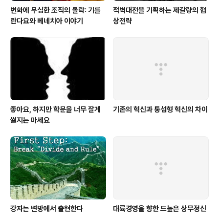
변화에 무심한 조직의 몰락: 기를
적벽대전을 기획하는 제갈량의 협
란다요와 베네치아 이야기
상전략
좋아요, 하지만 학문을 너무 잘게
기존의 혁신과 통섭형 혁신의 차이
썰지는 마세요
강자는 변방에서 출현한다
대륙경영을 향한 드높은 상무정신