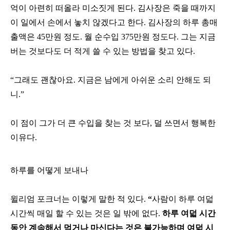
억이 아련히 떠올라 미소짓게 된다. 김사장은 죽을 때까지
이 일에서 손에서 놓치 않겠다고 한다. 김사장의 하루 총매
출액은 45만원 정도. 월 순수입 375만원 정도다. 그는 지금
버는 것보다도 더 적게 쓸 수 있는 방법을 찾고 있다.
“그래도 괜찮아요. 지금은 남에게 아쉬운 소리 안해도 되
니.”
이 점이 그가 더 큰 수입을 찾는 것 보다, 덜 쓰면서 행복한
이유다.
하루를 어떻게 보내나
윌리엄 포크너는 이렇게 말한 적 있다.
“
사람이 하루 여덟
시간씩 매일 할 수 있는 것은 일 밖에 없다.
하루 여덟 시간
동안 계속해서 먹거나 마신다는 것은 불가능하며 여덟 시