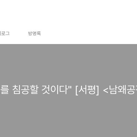
치로그
방명록
를 침공할 것이다" [서평] <남왜공