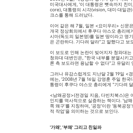
미국대사에게, '이 대통령은 뼛속까지 친미, 친일이어
core), 대통령의 시각(vision, 대미·
크스를 통해 드러났다.
이어 같은 해 7월, 일본 <요미우리> 신문
개국 정상회의에서 후쿠다 야스오 총리에게
시마(독도의 일본명)를 일본 땅이라고 명기
은 곤란하다. 기다려 달라"고 말했다고 보
이 보도로 인해 논란이 빚어지자 청와대는 
청와대 대변인은, "한국 내부를 분열시키고
론 측 보도라면 용납할 수 없다"고 유달리 
그러나 유감스럽게도 지난달 2월 19일 <
에는, '2008년 7월 16일 강영훈 주일 
통령이 후쿠다 야스오 총리에게 "기다려 달
<남왜공정>(전경일 지음, 다빈치북스)은 
인지를 역사적으로 실증하는 책이다. '남왜공
쪽 왜구'를 지칭하며, '공정'이란 '동북공정
적 작업'을 의미하는 것으로 보인다.
'가왜', '부왜' 그리고 친일파