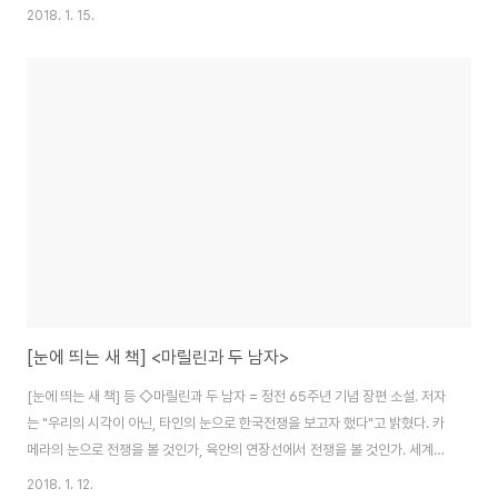
2018. 1. 15.
[눈에 띄는 새 책] <마릴린과 두 남자>
[눈에 띄는 새 책] 등 ◇마릴린과 두 남자 = 정전 65주년 기념 장편 소설. 저자
는 "우리의 시각이 아닌, 타인의 눈으로 한국전쟁을 보고자 했다"고 밝혔다. 카
메라의 눈으로 전쟁을 볼 것인가, 육안의 연장선에서 전쟁을 볼 것인가. 세계적
인 여배우 마릴린 먼로와 두 종군기자의 고뇌와 갈등, 그리고 그들의 선택. 전경
2018. 1. 12.